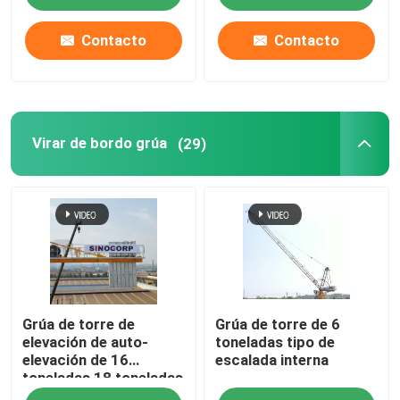
Contacto
Contacto
Virar de bordo grúa
(29)
Grúa de torre de
Grúa de torre de 6
elevación de auto-
toneladas tipo de
elevación de 16
escalada interna
toneladas 18 toneladas