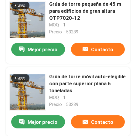
Grúa de torre pequeña de 45 m
para edificios de gran altura
QTP7020-12
MOQ：1
Precio：53289
Mejor precio
Contacto
Grúa de torre móvil auto-elegible
con parte superior plana 6
toneladas
MOQ：1
Precio：53289
Mejor precio
Contacto