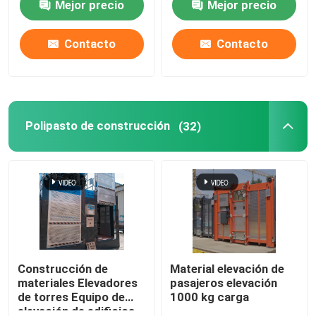
Mejor precio
Mejor precio
Contacto
Contacto
Polipasto de construcción
(32)
Construcción de
Material elevación de
materiales Elevadores
pasajeros elevación
de torres Equipo de
1000 kg carga
elevación de edificios