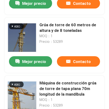
Mejor precio
Contacto
Grúa de torre de 60 metros de
altura y de 8 toneladas
MOQ：1
Precio：53289
Mejor precio
Contacto
Máquina de construcción grúa
de torre de tapa plana 70m
longitud de la mandíbula
MOQ：1
Precio：53289