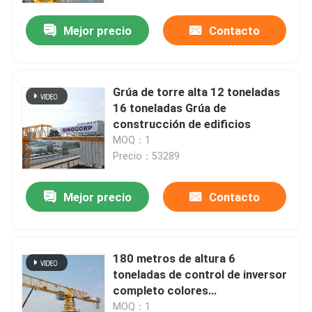
Mejor precio
Contacto
Grúa de torre alta 12 toneladas
16 toneladas Grúa de
construcción de edificios
MOQ：1
Precio：53289
Mejor precio
Contacto
Inicio
180 metros de altura 6
Productos
toneladas de control de inversor
completo colores
personalizados 6 toneladas mini
Videos
MOQ：1