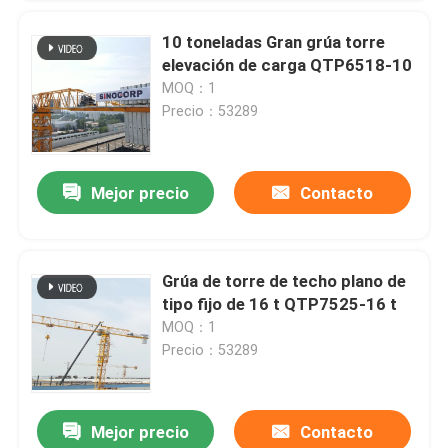
10 toneladas Gran grúa torre
elevación de carga QTP6518-10
MOQ：1
Precio：53289
Mejor precio
Contacto
Grúa de torre de techo plano de
tipo fijo de 16 t QTP7525-16 t
MOQ：1
Precio：53289
Mejor precio
Contacto