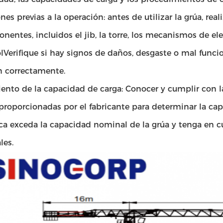
nes previas a la operación: antes de utilizar la grúa, re
nentes, incluidos el jib, la torre, los mecanismos de el
lVerifique si hay signos de daños, desgaste o mal func
n correctamente.
nto de la capacidad de carga: Conocer y cumplir con las
proporcionadas por el fabricante para determinar la ca
a exceda la capacidad nominal de la grúa y tenga en cue
les.