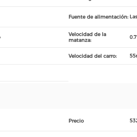
La
Fuente de alimentación:
Velocidad de la
o
0.
matanza:
55
Velocidad del carro:
53
Precio