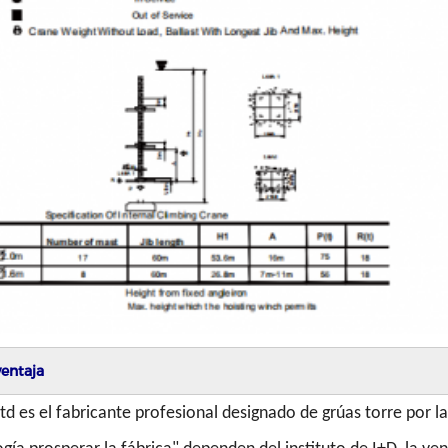
ventaja
td es el fabricante profesional designado de grúas torre por l