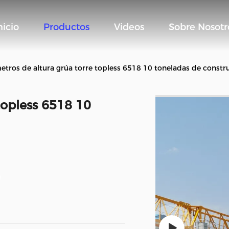
nicio
Productos
Videos
Sobre Nosotr
etros de altura grúa torre topless 6518 10 toneladas de constr
topless 6518 10