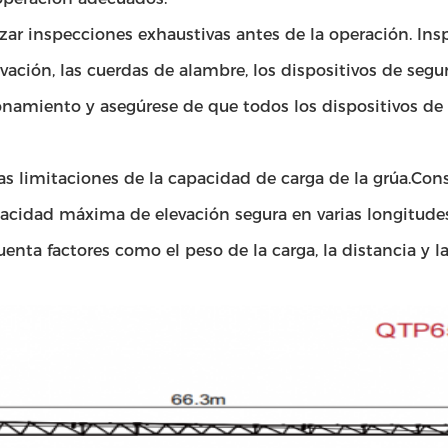
alizar inspecciones exhaustivas antes de la operación. In
evación, las cuerdas de alambre, los dispositivos de segu
ionamiento y asegúrese de que todos los dispositivos de
 limitaciones de la capacidad de carga de la grúa.Cons
pacidad máxima de elevación segura en varias longitudes
nta factores como el peso de la carga, la distancia y l