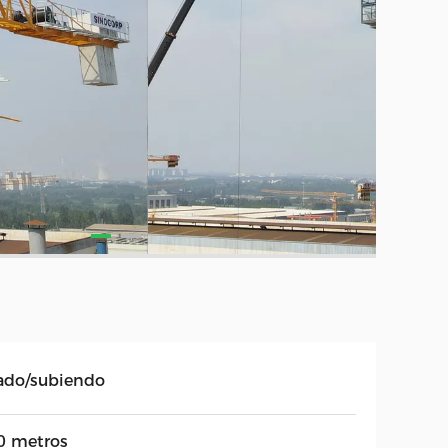
jado/subiendo
0 metros