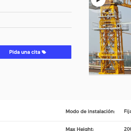
Pida una cita
Fi
Modo de instalación:
20
Max Height: