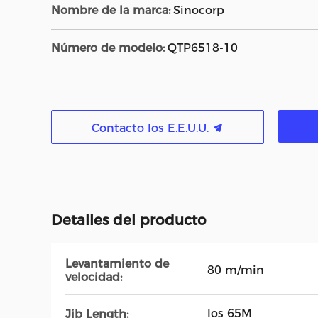
Nombre de la marca:
Sinocorp
Número de modelo:
QTP6518-10
Contacto los E.E.U.U.
Detalles del producto
Levantamiento de
80 m/min
velocidad:
los 65M
Jib Length: