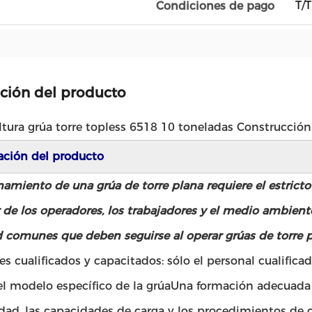
T/T
Condiciones de pago
ción del producto
tura grúa torre topless 6518 10 toneladas Construcción
ación del producto
namiento de una grúa de torre plana requiere el estrict
 de los operadores, los trabajadores y el medio ambien
 comunes que deben seguirse al operar grúas de torre p
s cualificados y capacitados: sólo el personal cualific
l modelo específico de la grúaUna formación adecuada ga
dad, las capacidades de carga y los procedimientos de