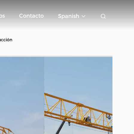
os
Contacto
Spanish
ucción