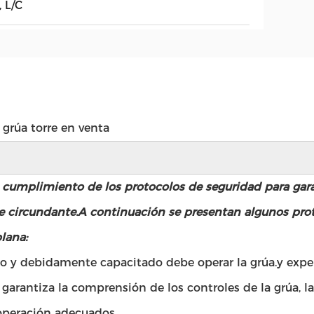
, L/C
 grúa torre en venta
o cumplimiento de los protocolos de seguridad para gara
te circundante.A continuación se presentan algunos pro
lana:
ado y debidamente capacitado debe operar la grúa.y expe
rantiza la comprensión de los controles de la grúa, las
 operación adecuados.