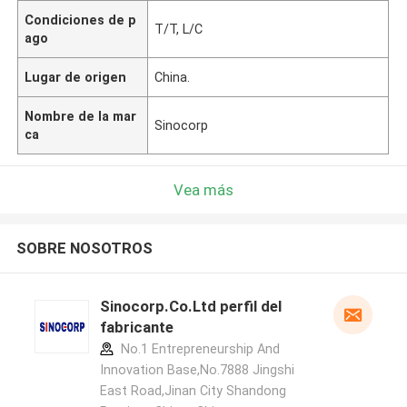
Condiciones de p
T/T, L/C
ago
Lugar de origen
China.
Nombre de la mar
Sinocorp
ca
Vea más
SOBRE NOSOTROS
Sinocorp.Co.Ltd perfil del
fabricante
No.1 Entrepreneurship And
Innovation Base,No.7888 Jingshi
East Road,Jinan City Shandong