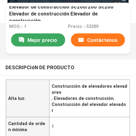
Elevador de construcción Sc200/200 Sc200
Elevador de construcción Elevador de
construcción
MOQ：1
Precio：53289
Mejor precio
Contáctenos
DESCRIPCIóN DE PRODUCTO
Construcción de elevadores elevad
ores
Alta luz:
,
Elevadores de construcción
,
Construcción del elevador elevado
r
Cantidad de orde
1
n mínima