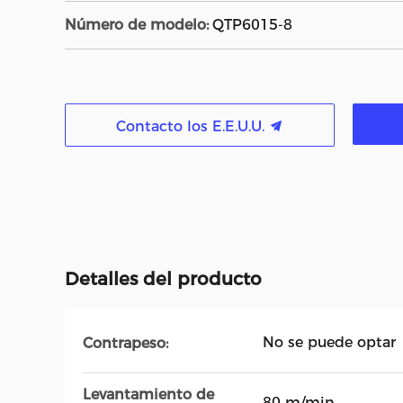
Número de modelo:
QTP6015-8
Contacto los E.E.U.U.
Detalles del producto
No se puede optar
Contrapeso:
Levantamiento de
80 m/min