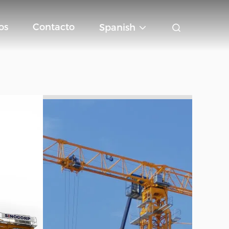
os
Contacto
Spanish