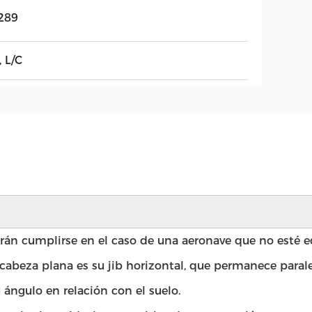
289
, L/C
erán cumplirse en el caso de una aeronave que no esté 
e cabeza plana es su jib horizontal, que permanece paral
ángulo en relación con el suelo.