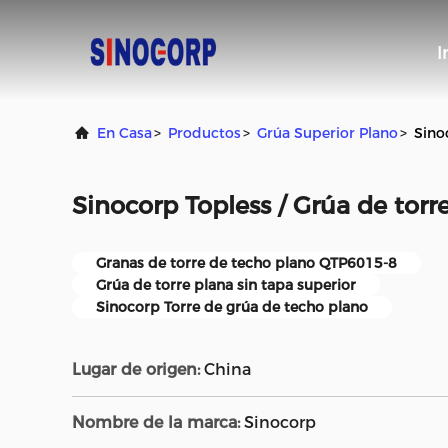
I
En Casa
>
Productos
>
Grúa Superior Plano
>
Sino
Sinocorp Topless / Grúa de tor
Granas de torre de techo plano QTP6015-8
Grúa de torre plana sin tapa superior
Sinocorp Torre de grúa de techo plano
Lugar de origen:
China
Nombre de la marca:
Sinocorp