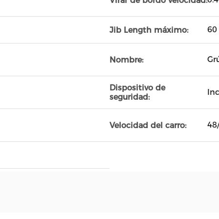
Virar de bordo velocidad:
60
Jib Length máximo:
Gr
Nombre:
Dispositivo de
In
seguridad:
48
Velocidad del carro: