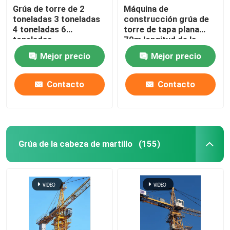
Grúa de torre de 2
Máquina de
toneladas 3 toneladas
construcción grúa de
4 toneladas 6
torre de tapa plana
toneladas
70m longitud de la
mandíbula
Mejor precio
Mejor precio
Contacto
Contacto
Grúa de la cabeza de martillo
(155)