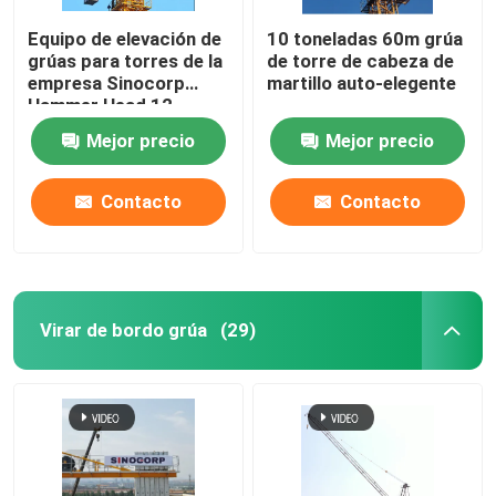
Equipo de elevación de
10 toneladas 60m grúa
grúas para torres de la
de torre de cabeza de
empresa Sinocorp
martillo auto-elegente
Hammer Head 12
toneladas 16 toneladas
Mejor precio
Mejor precio
Contacto
Contacto
Virar de bordo grúa
(29)