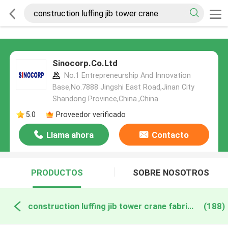
Sinocorp.Co.Ltd
No.1 Entrepreneurship And Innovation
Base,No.7888 Jingshi East Road,Jinan City
Shandong Province,China.,China
5.0
Proveedor verificado
Llama ahora
Contacto
PRODUCTOS
SOBRE NOSOTROS
construction luffing jib tower crane fabricación en línea
(188)